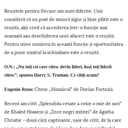
Reușitele pentru fiecare om sunt diferite. Unii
consideră că un post de muncă sigur și bine plătit este o
reușită, alții cred că accederea într-o funcție mai
avansată sau deschiderea unei afaceri este o reușită.
Pentru mine numirea în această funcție și oportunitatea
de a pune umărul la schimbare este o reușită.
O.N.: „Nu toți cei care citesc devin lideri, însă toți liderii
citesc”, spunea Harry S. Truman. Ce citiți acum?
Citesc „Mozaicul” de Dorian Furtună.
Eugeniu Rusu:
Recent am citit „Splendida cetate a celor o mie de sori”
de Khaled Hossein și „Zece negri mititei” de Agatha
Christie – două cărți captivante, ușor de citit, de la care