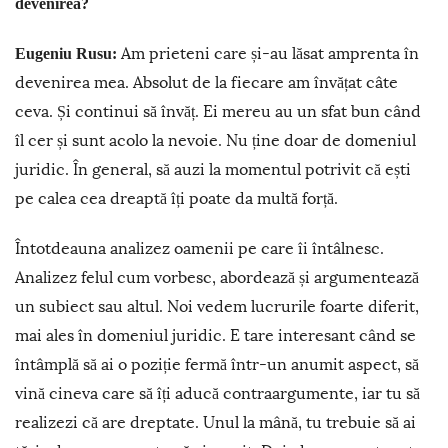
devenirea?
Am prieteni care și-au lăsat amprenta în
Eugeniu Rusu:
devenirea mea. Absolut de la fiecare am învățat câte
ceva. Și continui să învăț. Ei mereu au un sfat bun când
îl cer și sunt acolo la nevoie. Nu ține doar de domeniul
juridic. În general, să auzi la momentul potrivit că ești
pe calea cea dreaptă îți poate da multă forță.
Întotdeauna analizez oamenii pe care îi întâlnesc.
Analizez felul cum vorbesc, abordează și argumentează
un subiect sau altul. Noi vedem lucrurile foarte diferit,
mai ales în domeniul juridic. E tare interesant când se
întâmplă să ai o poziție fermă într-un anumit aspect, să
vină cineva care să îți aducă contraargumente, iar tu să
realizezi că are dreptate. Unul la mână, tu trebuie să ai