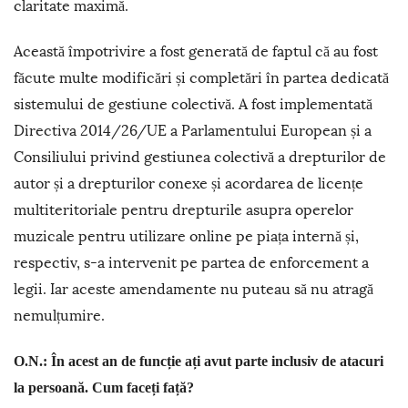
claritate maximă.
Această împotrivire a fost generată de faptul că au fost
făcute multe modificări și completări în partea dedicată
sistemului de gestiune colectivă. A fost implementată
Directiva 2014/26/UE a Parlamentului European și a
Consiliului privind gestiunea colectivă a drepturilor de
autor și a drepturilor conexe și acordarea de licențe
multiteritoriale pentru drepturile asupra operelor
muzicale pentru utilizare online pe piața internă și,
respectiv, s-a intervenit pe partea de enforcement a
legii. Iar aceste amendamente nu puteau să nu atragă
nemulțumire.
O.N.: În acest an de funcție ați avut parte inclusiv de atacuri
la persoană. Cum faceți față?