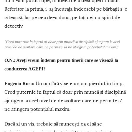
nu m-am putut rupe, în ideea de a descoperi finalul.
Referitor la prima, i-aș încuraja îndeosebi pe bărbații s-o
citească. Iar pe cea de-a doua, pe toți cei cu spirit de
detectiv.
“Cred puternic în faptul că doar prin muncă și disciplină ajungem la acel
nivel de dezvoltare care ne permite să ne atingem potențialul maxim.”
O.N.: Aveți vreun îndemn pentru tinerii care se visează la
conducerea AGEPI?
Un om fără vise e un om pierdut în timp.
Eugeniu Rusu:
Cred puternic în faptul că doar prin muncă și disciplină
ajungem la acel nivel de dezvoltare care ne permite să
ne atingem potențialul maxim.
Dacă ai un vis, trebuie să muncești ca el să se