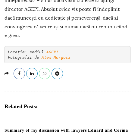
îndeplinească – chiar dacă visul tău este să ajungi
director AGEPI. Absolut orice vis poate fi îndeplinit
dacă muncești cu dedicație și perseverență, dacă ai
convingerea că vei reuși și numai dacă nu renunți când
e greu.
Locație: sediul 
AGEPI
Fotografii de 
Alex Morgoci 
Related Posts:
Summary of my discussion with lawyers Eduard and Corina