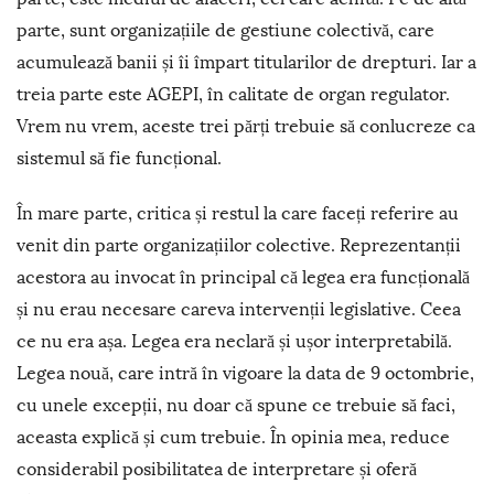
parte, sunt organizațiile de gestiune colectivă, care
acumulează banii și îi împart titularilor de drepturi. Iar a
treia parte este AGEPI, în calitate de organ regulator.
Vrem nu vrem, aceste trei părți trebuie să conlucreze ca
sistemul să fie funcțional.
În mare parte, critica și restul la care faceți referire au
venit din parte organizațiilor colective. Reprezentanții
acestora au invocat în principal că legea era funcțională
și nu erau necesare careva intervenții legislative. Ceea
ce nu era așa. Legea era neclară și ușor interpretabilă.
Legea nouă, care intră în vigoare la data de 9 octombrie,
cu unele excepții, nu doar că spune ce trebuie să faci,
aceasta explică și cum trebuie. În opinia mea, reduce
considerabil posibilitatea de interpretare și oferă