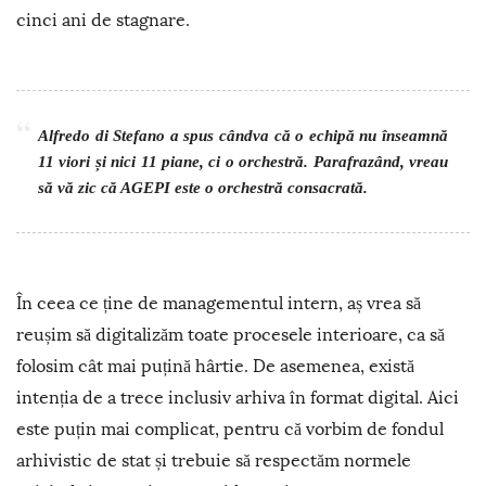
cinci ani de stagnare.
Alfredo di Stefano a spus cândva că o echipă nu înseamnă
11 viori și nici 11 piane, ci o orchestră. Parafrazând, vreau
să vă zic că AGEPI este o orchestră consacrată.
În ceea ce ține de managementul intern, aș vrea să
reușim să digitalizăm toate procesele interioare, ca să
folosim cât mai puțină hârtie. De asemenea, există
intenția de a trece inclusiv arhiva în format digital. Aici
este puțin mai complicat, pentru că vorbim de fondul
arhivistic de stat și trebuie să respectăm normele