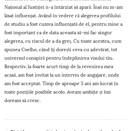
Național al Justiției n-a întârziat să apară. Însă nu m-am
lăsat influențat. Având în vedere că alegerea profilului
de studiu a fost cumva influențată de el, pentru mine a
fost important ca de data aceasta să-mi fac singur
alegerea, cu riscul de a da greș. Cu toate acestea, cum
spunea Coelho, când îți dorești ceva cu adevărat, tot
universul conspiră pentru îndeplinirea visului tău.
Respectiv, la foarte scurt timp de la revenirea mea
acasă, am fost invitat la un interviu de angajare, unde
am fost acceptat. Timp de aproape 3 ani am lucrat în
toate pozițiile posibile acolo. Aveam ambiție și îmi
doream să cresc.