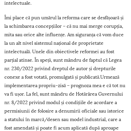
intelectuale.
Îmi place că pun umărul la reforma care se desfășoară și
la schimbarea concepțiilor – că nu mai merge corupția,
mita sau orice alte influențe. Am siguranța că vom duce
la un alt nivel sistemul național de proprietate
intelectuală. Unele din obiectivele reformei au fost
parțial atinse. În speță, sunt mândru de faptul că Legea
nr. 230/2022 privind dreptul de autor și drepturile
conexe a fost votată, promulgată și publicată.Urmează
implementarea propriu-zisă – prognoza mea e că tot nu
va fi ușor. La fel, sunt mândru de Hotărârea Guvernului
nr. 8/2022 privind modul și condițiile de acordare a
permisiunii de folosire a denumirii oficiale sau istorice
a statului în marcă/desen sau model industrial, care a
fost amendată și poate fi acum aplicată după aproape