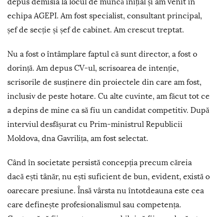
depus demisia la locul de muncă inițial și am venit în
echipa AGEPI. Am fost specialist, consultant principal,
șef de secție și șef de cabinet. Am crescut treptat.
Nu a fost o întâmplare faptul că sunt director, a fost o
dorință. Am depus CV-ul, scrisoarea de intenție,
scrisorile de susținere din proiectele din care am fost,
inclusiv de peste hotare. Cu alte cuvinte, am făcut tot ce
a depins de mine ca să fiu un candidat competitiv. După
interviul desfășurat cu Prim-ministrul Republicii
Moldova, dna Gavrilița, am fost selectat.
Când în societate persistă concepția precum căreia
dacă ești tânăr, nu ești suficient de bun, evident, există o
oarecare presiune. Însă vârsta nu întotdeauna este cea
care definește profesionalismul sau competența.