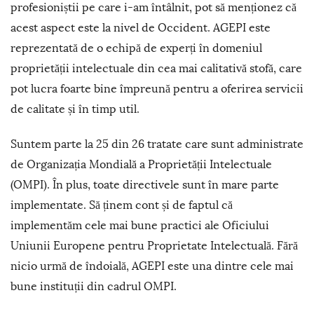
profesioniștii pe care i-am întâlnit, pot să menționez că
acest aspect este la nivel de Occident. AGEPI este
reprezentată de o echipă de experți în domeniul
proprietății intelectuale din cea mai calitativă stofă, care
pot lucra foarte bine împreună pentru a oferirea servicii
de calitate și în timp util.
Suntem parte la 25 din 26 tratate care sunt administrate
de Organizația Mondială a Proprietății Intelectuale
(OMPI). În plus, toate directivele sunt în mare parte
implementate. Să ținem cont și de faptul că
implementăm cele mai bune practici ale Oficiului
Uniunii Europene pentru Proprietate Intelectuală. Fără
nicio urmă de îndoială, AGEPI este una dintre cele mai
bune instituții din cadrul OMPI.